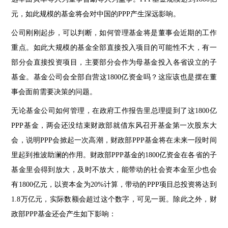
元，如此规模的基金将会对中国的PPP产生深远影响。
公司刚刚起步，可以判断，如何管理基金将是董事会近期的工作
重点。如此大规模的基金全部直接投入项目的可能性不大，有一
部分会直接投资项目，主要部分会作为母基金投入各省设立的子
基金。基金公司会全部自营这1800亿资金吗？这应该也是摆在董
事会面前需要决策的问题。
无论基金公司如何管理，在政府工作报告里总理提到了这1800亿
PPP基金，两会还没结束财政部就借东风召开基金第一次股东大
会，说明PPP会掀起一次高潮，财政部PPP基金将在未来一段时间
里起到推波助澜的作用。财政部PPP基金的1800亿资金在各省的子
基金里会得到放大，及时不放大，能带动的社会资本金至少也会
有1800亿元，以资本金为20%计算，带动的PPP项目总投资将达到
1.8万亿元，实际数额会超过这个数字，可见一斑。除此之外，财
政部PPP基金还会产生如下影响：